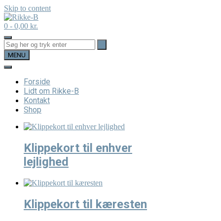
Skip to content
0
- 0,00 kr.
MENU
Forside
Lidt om Rikke-B
Kontakt
Shop
Klippekort til enhver
lejlighed
Klippekort til kæresten