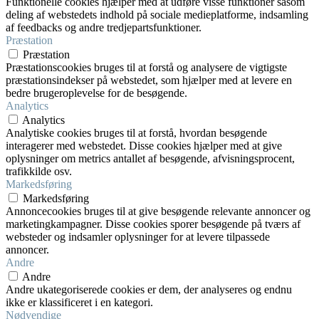
Funktionelle cookies hjælper med at udføre visse funktioner såsom
deling af webstedets indhold på sociale medieplatforme, indsamling
af feedbacks og andre tredjepartsfunktioner.
Præstation
Præstation
Præstationscookies bruges til at forstå og analysere de vigtigste
præstationsindekser på webstedet, som hjælper med at levere en
bedre brugeroplevelse for de besøgende.
Analytics
Analytics
Analytiske cookies bruges til at forstå, hvordan besøgende
interagerer med webstedet. Disse cookies hjælper med at give
oplysninger om metrics antallet af besøgende, afvisningsprocent,
trafikkilde osv.
Markedsføring
Markedsføring
Annoncecookies bruges til at give besøgende relevante annoncer og
marketingkampagner. Disse cookies sporer besøgende på tværs af
websteder og indsamler oplysninger for at levere tilpassede
annoncer.
Andre
Andre
Andre ukategoriserede cookies er dem, der analyseres og endnu
ikke er klassificeret i en kategori.
Nødvendige