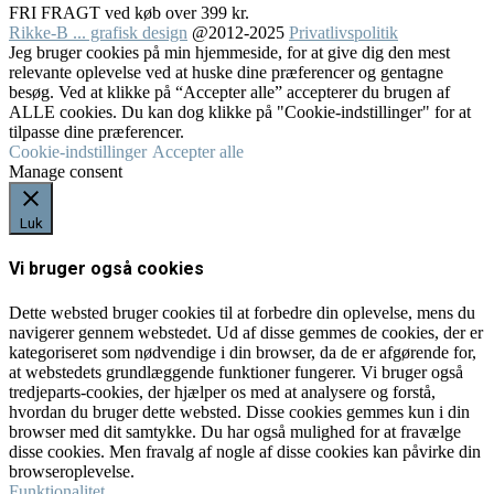
FRI FRAGT ved køb over 399 kr.
Rikke-B ... grafisk design
@2012-2025
Privatlivspolitik
Jeg bruger cookies på min hjemmeside, for at give dig den mest
relevante oplevelse ved at huske dine præferencer og gentagne
besøg. Ved at klikke på “Accepter alle” accepterer du brugen af
ALLE cookies. Du kan dog klikke på "Cookie-indstillinger" for at
tilpasse dine præferencer.
Cookie-indstillinger
Accepter alle
Manage consent
Luk
Vi bruger også cookies
Dette websted bruger cookies til at forbedre din oplevelse, mens du
navigerer gennem webstedet. Ud af disse gemmes de cookies, der er
kategoriseret som nødvendige i din browser, da de er afgørende for,
at webstedets grundlæggende funktioner fungerer. Vi bruger også
tredjeparts-cookies, der hjælper os med at analysere og forstå,
hvordan du bruger dette websted. Disse cookies gemmes kun i din
browser med dit samtykke. Du har også mulighed for at fravælge
disse cookies. Men fravalg af nogle af disse cookies kan påvirke din
browseroplevelse.
Funktionalitet