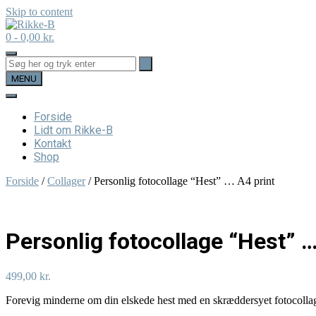
Skip to content
0
- 0,00 kr.
MENU
Forside
Lidt om Rikke-B
Kontakt
Shop
Forside
/
Collager
/ Personlig fotocollage “Hest” … A4 print
Personlig fotocollage “Hest” …
499,00
kr.
Forevig minderne om din elskede hest med en skræddersyet fotocolla