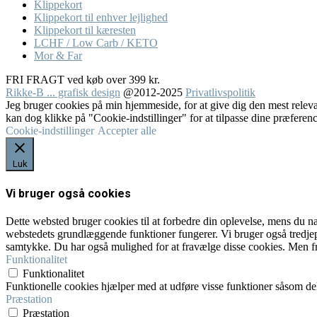
Klippekort
Klippekort til enhver lejlighed
Klippekort til kæresten
LCHF / Low Carb / KETO
Mor & Far
FRI FRAGT ved køb over 399 kr.
Rikke-B ... grafisk design
@2012-2025
Privatlivspolitik
Jeg bruger cookies på min hjemmeside, for at give dig den mest rele
kan dog klikke på "Cookie-indstillinger" for at tilpasse dine præferenc
Cookie-indstillinger
Accepter alle
Luk
Vi bruger også cookies
Dette websted bruger cookies til at forbedre din oplevelse, mens du n
webstedets grundlæggende funktioner fungerer. Vi bruger også tredjep
samtykke. Du har også mulighed for at fravælge disse cookies. Men fr
Funktionalitet
Funktionalitet
Funktionelle cookies hjælper med at udføre visse funktioner såsom del
Præstation
Præstation