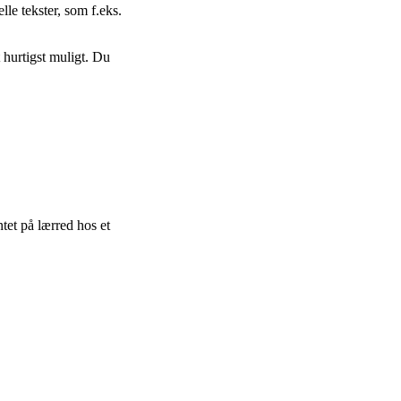
lle tekster, som f.eks.
t hurtigst muligt. Du
ntet på lærred hos et