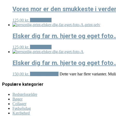
Vores mor er den smukkeste i verde
125,00
kr.
Tilføj til kurv
Elsker dig far m. hjerte og eget fo
125,00
kr.
Tilføj til kurv
Elsker dig far m. hjerte og eget foto
150,00
kr.
Vælg muligheder
Dette vare har flere varianter. Mu
Populære kategorier
Bedsteforældre
Bøger
Collager
Fødselsdag
Kærlighed