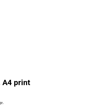
 A4 print
ge.