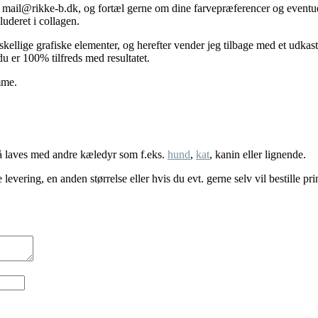
til mail@rikke-b.dk, og fortæl gerne om dine farvepræferencer og eventue
luderet i collagen.
orskellige grafiske elementer, og herefter vender jeg tilbage med et udkas
 du er 100% tilfreds med resultatet.
mme.
så laves med andre kæledyr som f.eks.
hund
,
kat
, kanin eller lignende.
 levering, en anden størrelse eller hvis du evt. gerne selv vil bestille pri