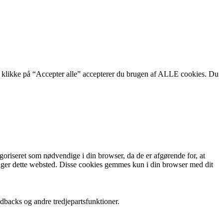
t klikke på “Accepter alle” accepterer du brugen af ALLE cookies. Du
oriseret som nødvendige i din browser, da de er afgørende for, at
ruger dette websted. Disse cookies gemmes kun i din browser med dit
dbacks og andre tredjepartsfunktioner.