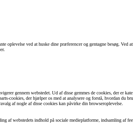
vante oplevelse ved at huske dine præferencer og gentagne besøg. Ved a
er.
avigerer gennem webstedet. Ud af disse gemmes de cookies, der er kateg
arts-cookies, der hjælper os med at analysere og forstå, hvordan du b
avalg af nogle af disse cookies kan påvirke din browseroplevelse.
ing af webstedets indhold på sociale medieplatforme, indsamling af fee