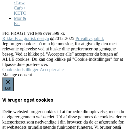
/ Low
Carb /
KETO
Mor &
Far
FRI FRAGT ved køb over 399 kr.
Rikke-B ... grafisk design
@2012-2025
Privatlivspolitik
Jeg bruger cookies på min hjemmeside, for at give dig den mest
relevante oplevelse ved at huske dine præferencer og gentagne
besøg. Ved at klikke på “Accepter alle” accepterer du brugen af
ALLE cookies. Du kan dog klikke på "Cookie-indstillinger" for at
tilpasse dine præferencer.
Cookie-indstillinger
Accepter alle
Manage consent
Luk
Vi bruger også cookies
Dette websted bruger cookies til at forbedre din oplevelse, mens du
navigerer gennem webstedet. Ud af disse gemmes de cookies, der er
kategoriseret som nødvendige i din browser, da de er afgørende for,
at webstedets grundlæggende funktioner fungerer. Vi bruger også