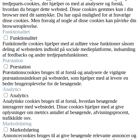
tredjeparts-cookies, der hjælper os med at analysere og forstå,
hvordan du bruger dette websted. Disse cookies gemmes kun i din
browser med dit samtykke. Du har også mulighed for at fravælge
disse cookies. Men fravalg af nogle af disse cookies kan påvirke din
browseroplevelse.
Funktionalitet
Funktionalitet
Funktionelle cookies hjælper med at udføre visse funktioner såsom
deling af webstedets indhold på sociale medieplatforme, indsamling
af feedbacks og andre tredjepartsfunktioner.
Præstation
Præstation
Præstationscookies bruges til at forstå og analysere de vigtigste
præstationsindekser på webstedet, som hjælper med at levere en
bedre brugeroplevelse for de besøgende.
Analytics
Analytics
Analytiske cookies bruges til at forstå, hvordan besøgende
interagerer med webstedet. Disse cookies hjælper med at give
oplysninger om metrics antallet af besøgende, afvisningsprocent,
trafikkilde osv.
Markedsføring
Markedsføring
Annoncecookies bruges til at give besøgende relevante annoncer og