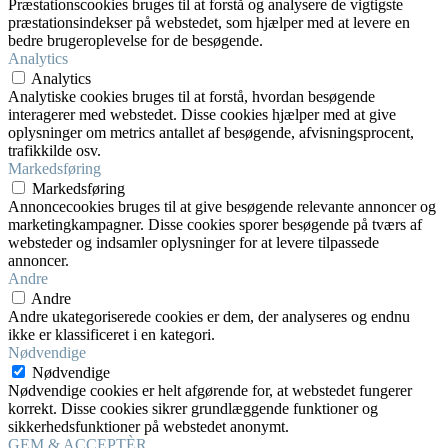
Præstationscookies bruges til at forstå og analysere de vigtigste
præstationsindekser på webstedet, som hjælper med at levere en
bedre brugeroplevelse for de besøgende.
Analytics
Analytics
Analytiske cookies bruges til at forstå, hvordan besøgende
interagerer med webstedet. Disse cookies hjælper med at give
oplysninger om metrics antallet af besøgende, afvisningsprocent,
trafikkilde osv.
Markedsføring
Markedsføring
Annoncecookies bruges til at give besøgende relevante annoncer og
marketingkampagner. Disse cookies sporer besøgende på tværs af
websteder og indsamler oplysninger for at levere tilpassede
annoncer.
Andre
Andre
Andre ukategoriserede cookies er dem, der analyseres og endnu
ikke er klassificeret i en kategori.
Nødvendige
Nødvendige
Nødvendige cookies er helt afgørende for, at webstedet fungerer
korrekt. Disse cookies sikrer grundlæggende funktioner og
sikkerhedsfunktioner på webstedet anonymt.
GEM & ACCEPTÈR