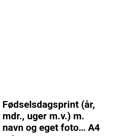
Fødselsdagsprint (år,
mdr., uger m.v.) m.
navn og eget foto… A4