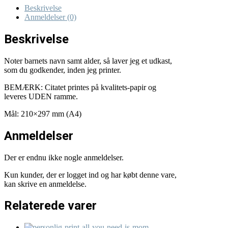
Beskrivelse
Anmeldelser (0)
Beskrivelse
Noter barnets navn samt alder, så laver jeg et udkast,
som du godkender, inden jeg printer.
BEMÆRK: Citatet printes på kvalitets-papir og
leveres UDEN ramme.
Mål: 210×297 mm (A4)
Anmeldelser
Der er endnu ikke nogle anmeldelser.
Kun kunder, der er logget ind og har købt denne vare,
kan skrive en anmeldelse.
Relaterede varer