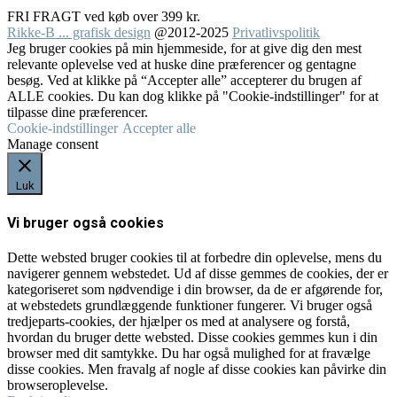
FRI FRAGT ved køb over 399 kr.
Rikke-B ... grafisk design
@2012-2025
Privatlivspolitik
Jeg bruger cookies på min hjemmeside, for at give dig den mest
relevante oplevelse ved at huske dine præferencer og gentagne
besøg. Ved at klikke på “Accepter alle” accepterer du brugen af
ALLE cookies. Du kan dog klikke på "Cookie-indstillinger" for at
tilpasse dine præferencer.
Cookie-indstillinger
Accepter alle
Manage consent
Luk
Vi bruger også cookies
Dette websted bruger cookies til at forbedre din oplevelse, mens du
navigerer gennem webstedet. Ud af disse gemmes de cookies, der er
kategoriseret som nødvendige i din browser, da de er afgørende for,
at webstedets grundlæggende funktioner fungerer. Vi bruger også
tredjeparts-cookies, der hjælper os med at analysere og forstå,
hvordan du bruger dette websted. Disse cookies gemmes kun i din
browser med dit samtykke. Du har også mulighed for at fravælge
disse cookies. Men fravalg af nogle af disse cookies kan påvirke din
browseroplevelse.