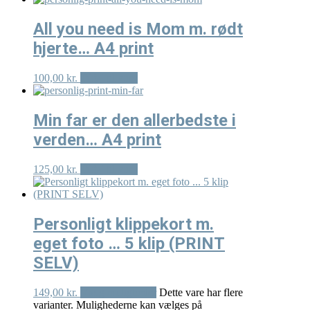
All you need is Mom m. rødt
hjerte… A4 print
100,00
kr.
Tilføj til kurv
Min far er den allerbedste i
verden… A4 print
125,00
kr.
Tilføj til kurv
Personligt klippekort m.
eget foto … 5 klip (PRINT
SELV)
149,00
kr.
Vælg muligheder
Dette vare har flere
varianter. Mulighederne kan vælges på