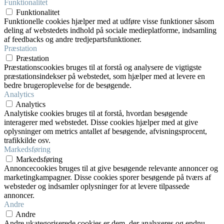
Funktionalitet
Funktionalitet
Funktionelle cookies hjælper med at udføre visse funktioner såsom
deling af webstedets indhold på sociale medieplatforme, indsamling
af feedbacks og andre tredjepartsfunktioner.
Præstation
Præstation
Præstationscookies bruges til at forstå og analysere de vigtigste
præstationsindekser på webstedet, som hjælper med at levere en
bedre brugeroplevelse for de besøgende.
Analytics
Analytics
Analytiske cookies bruges til at forstå, hvordan besøgende
interagerer med webstedet. Disse cookies hjælper med at give
oplysninger om metrics antallet af besøgende, afvisningsprocent,
trafikkilde osv.
Markedsføring
Markedsføring
Annoncecookies bruges til at give besøgende relevante annoncer og
marketingkampagner. Disse cookies sporer besøgende på tværs af
websteder og indsamler oplysninger for at levere tilpassede
annoncer.
Andre
Andre
Andre ukategoriserede cookies er dem, der analyseres og endnu