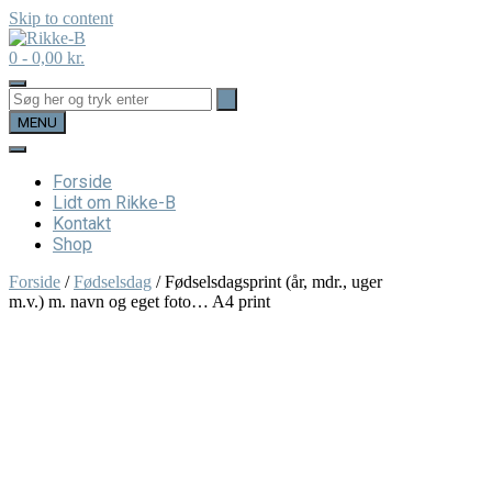
Skip to content
0
- 0,00 kr.
MENU
Forside
Lidt om Rikke-B
Kontakt
Shop
Forside
/
Fødselsdag
/ Fødselsdagsprint (år, mdr., uger
m.v.) m. navn og eget foto… A4 print