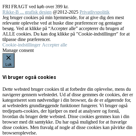
FRI FRAGT ved køb over 399 kr.
Rikke-B ... grafisk design
@2012-2025
Privatlivspolitik
Jeg bruger cookies på min hjemmeside, for at give dig den mest
relevante oplevelse ved at huske dine præferencer og gentagne
besøg. Ved at klikke på “Accepter alle” accepterer du brugen af
ALLE cookies. Du kan dog klikke på "Cookie-indstillinger" for at
tilpasse dine præferencer.
Cookie-indstillinger
Accepter alle
Manage consent
Luk
Vi bruger også cookies
Dette websted bruger cookies til at forbedre din oplevelse, mens du
navigerer gennem webstedet. Ud af disse gemmes de cookies, der er
kategoriseret som nødvendige i din browser, da de er afgørende for,
at webstedets grundlæggende funktioner fungerer. Vi bruger også
tredjeparts-cookies, der hjælper os med at analysere og forstå,
hvordan du bruger dette websted. Disse cookies gemmes kun i din
browser med dit samtykke. Du har også mulighed for at fravælge
disse cookies. Men fravalg af nogle af disse cookies kan påvirke din
browseroplevelse.