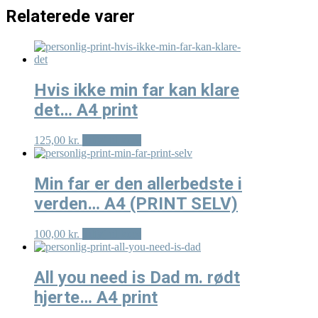
Relaterede varer
Hvis ikke min far kan klare
det… A4 print
125,00
kr.
Tilføj til kurv
Min far er den allerbedste i
verden… A4 (PRINT SELV)
100,00
kr.
Tilføj til kurv
All you need is Dad m. rødt
hjerte… A4 print