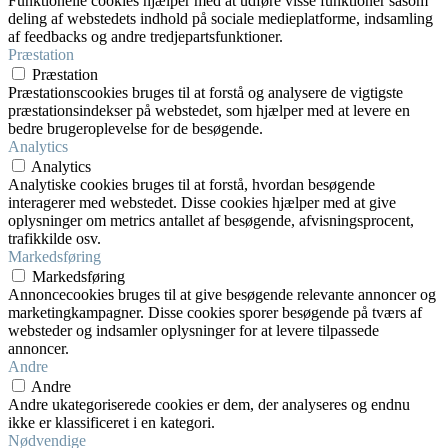
Funktionelle cookies hjælper med at udføre visse funktioner såsom
deling af webstedets indhold på sociale medieplatforme, indsamling
af feedbacks og andre tredjepartsfunktioner.
Præstation
Præstation
Præstationscookies bruges til at forstå og analysere de vigtigste
præstationsindekser på webstedet, som hjælper med at levere en
bedre brugeroplevelse for de besøgende.
Analytics
Analytics
Analytiske cookies bruges til at forstå, hvordan besøgende
interagerer med webstedet. Disse cookies hjælper med at give
oplysninger om metrics antallet af besøgende, afvisningsprocent,
trafikkilde osv.
Markedsføring
Markedsføring
Annoncecookies bruges til at give besøgende relevante annoncer og
marketingkampagner. Disse cookies sporer besøgende på tværs af
websteder og indsamler oplysninger for at levere tilpassede
annoncer.
Andre
Andre
Andre ukategoriserede cookies er dem, der analyseres og endnu
ikke er klassificeret i en kategori.
Nødvendige