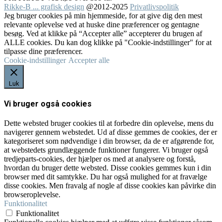
Rikke-B ... grafisk design
@2012-2025
Privatlivspolitik
Jeg bruger cookies på min hjemmeside, for at give dig den mest
relevante oplevelse ved at huske dine præferencer og gentagne
besøg. Ved at klikke på “Accepter alle” accepterer du brugen af
ALLE cookies. Du kan dog klikke på "Cookie-indstillinger" for at
tilpasse dine præferencer.
Cookie-indstillinger
Accepter alle
Luk
Vi bruger også cookies
Dette websted bruger cookies til at forbedre din oplevelse, mens du
navigerer gennem webstedet. Ud af disse gemmes de cookies, der er
kategoriseret som nødvendige i din browser, da de er afgørende for,
at webstedets grundlæggende funktioner fungerer. Vi bruger også
tredjeparts-cookies, der hjælper os med at analysere og forstå,
hvordan du bruger dette websted. Disse cookies gemmes kun i din
browser med dit samtykke. Du har også mulighed for at fravælge
disse cookies. Men fravalg af nogle af disse cookies kan påvirke din
browseroplevelse.
Funktionalitet
Funktionalitet